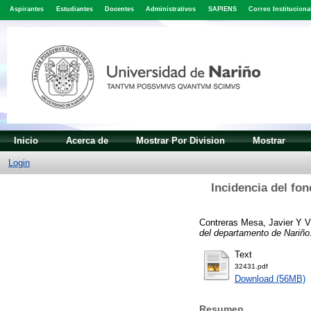
Aspirantes
Estudiantes
Docentes
Administrativos
SAPIENS
Correo Instituciona
Inicio
Acerca de
Mostrar Por Division
Mostrar
Login
Incidencia del fon
Contreras Mesa, Javier
Y
V
del departamento de Nariño
Text
32431.pdf
Download (56MB)
Resumen