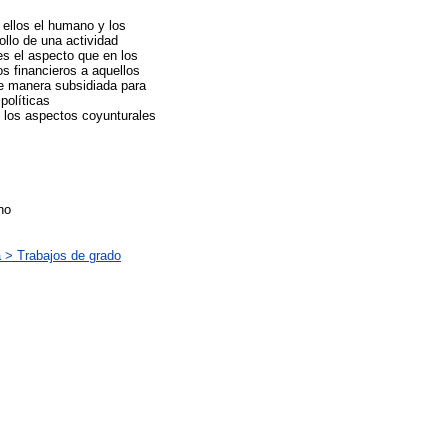
e ellos el humano y los
ollo de una actividad
es el aspecto que en los
s financieros a aquellos
 de manera subsidiada para
políticas
 los aspectos coyunturales
no
 > Trabajos de grado