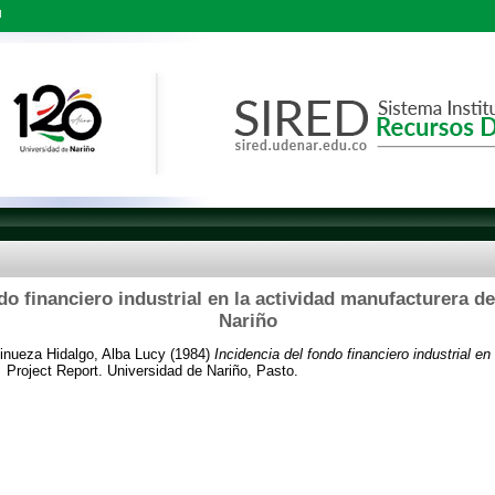
l
do financiero industrial en la actividad manufacturera d
Nariño
inueza Hidalgo, Alba Lucy
(1984)
Incidencia del fondo financiero industrial e
.
Project Report. Universidad de Nariño, Pasto.