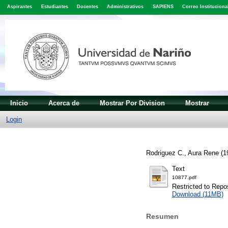
Aspirantes
Estudiantes
Docentes
Administrativos
SAPIENS
Correo Instituciona
Inicio
Acerca de
Mostrar Por Division
Mostrar
Login
Rodriguez C., Aura Rene
(1
Text
10877.pdf
Restricted to Repos
Download (11MB)
Resumen