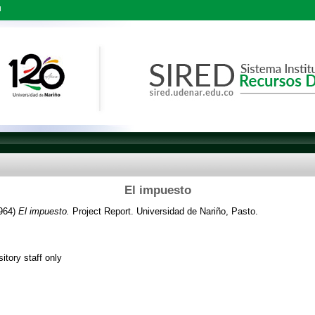
l
El impuesto
964)
El impuesto.
Project Report. Universidad de Nariño, Pasto.
itory staff only