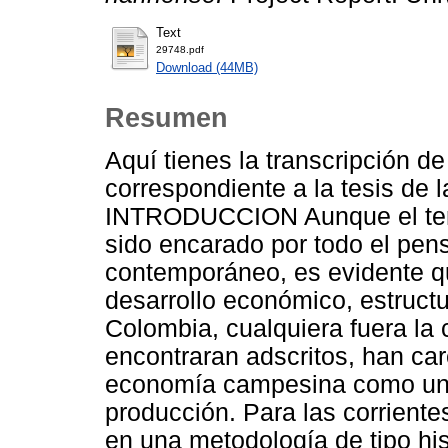
Text
29748.pdf
Download (44MB)
Resumen
Aquí tienes la transcripción de
correspondiente a la tesis de
INTRODUCCION Aunque el tema
sido encarado por todo el pen
contemporáneo, es evidente qu
desarrollo económico, estruct
Colombia, cualquiera fuera la c
encontraran adscritos, han ca
economía campesina como una 
producción. Para las corrient
en una metodología de tipo hist