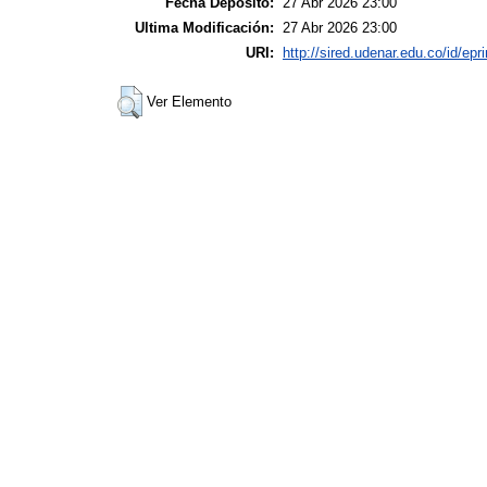
Fecha Deposito:
27 Abr 2026 23:00
Ultima Modificación:
27 Abr 2026 23:00
URI:
http://sired.udenar.edu.co/id/epr
Ver Elemento