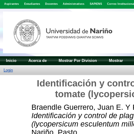
Aspirantes
Estudiantes
Docentes
Administrativos
SAPIENS
Correo Instituciona
Inicio
Acerca de
Mostrar Por Division
Mostrar
Login
Identificación y contro
tomate (lycopersi
Braendle Guerrero, Juan E.
Y
Identificación y control de pla
(lycopersicum esculentum mille
Nariño, Pasto.