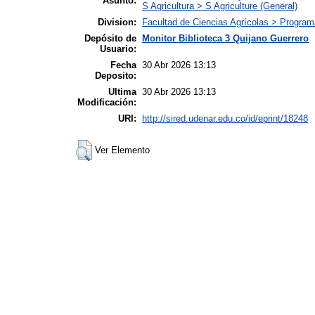
Asunto:
S Agricultura > S Agriculture (General)
Division:
Facultad de Ciencias Agrícolas > Program
Depósito de
Monitor Biblioteca 3 Quijano Guerrero
Usuario:
Fecha
30 Abr 2026 13:13
Deposito:
Ultima
30 Abr 2026 13:13
Modificación:
URI:
http://sired.udenar.edu.co/id/eprint/18248
Ver Elemento