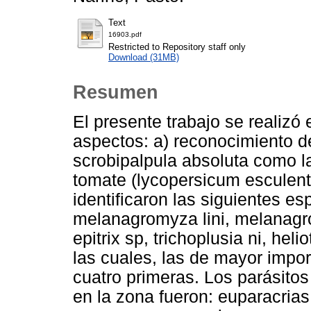
Text
16903.pdf
Restricted to Repository staff only
Download (31MB)
Resumen
El presente trabajo se realizó
aspectos: a) reconocimiento de
scrobipalpula absoluta como la
tomate (lycopersicum esculent
identificaron las siguientes es
melanagromyza lini, melanagr
epitrix sp, trichoplusia ni, heli
las cuales, las de mayor impo
cuatro primeras. Los parásito
en la zona fueron: euparacri