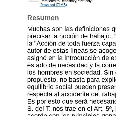
Restricted to Repository staff only
Download (71MB)
Resumen
Muchas son las definiciones q
precisar la noción de trabajo.
la "Acción de toda fuerza capa
autor de estas líneas se acog
asignó en la introducción de e
estado de necesidad y la corr
los hombres en sociedad. Sin 
propuesto, no basta para expli
equilibrio social pueden prese
respecta al accidente de traba
Es por esto que será necesario
S. del T. nos trae en el Art. 5º
acorde con los principios gene