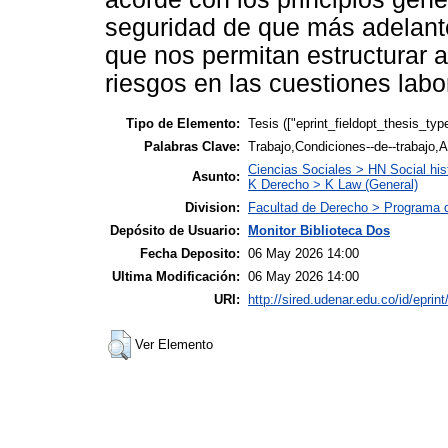
seguridad de que más adelante
que nos permitan estructurar a
riesgos en las cuestiones labo
Tipo de Elemento:
Tesis (["eprint_fieldopt_thesis_typ
Palabras Clave:
Trabajo,Condiciones--de--trabajo,A
Ciencias Sociales > HN Social his
Asunto:
K Derecho > K Law (General)
Division:
Facultad de Derecho > Programa 
Depósito de Usuario:
Monitor Biblioteca Dos
Fecha Deposito:
06 May 2026 14:00
Ultima Modificación:
06 May 2026 14:00
URI:
http://sired.udenar.edu.co/id/eprin
Ver Elemento