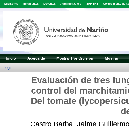
Aspirantes
Estudiantes
Docentes
Administrativos
SAPIENS
Correo Instituciona
Inicio
Acerca de
Mostrar Por Division
Mostrar
Login
Evaluación de tres fun
control del marchitamie
Del tomate (lycopersic
d
Castro Barba, Jaime Guillerm