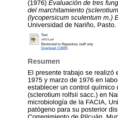
(1976)
Evaluación de tres fung
del marchitamiento (sclerotium 
(lycopersicum sculentum m.) E
Universidad de Nariño, Pasto.
Text
19523.pdf
Restricted to Repository staff only
Download (13MB)
Resumen
El presente trabajo se realizó
1975 y marzo de 1976 en labor
establecer un control químico
(sclerotium rolfsii sacc.) en Na
microbiología de la FACIA, Uni
patógeno para su posterior di
Corregimiento de Pilcuán, Mun