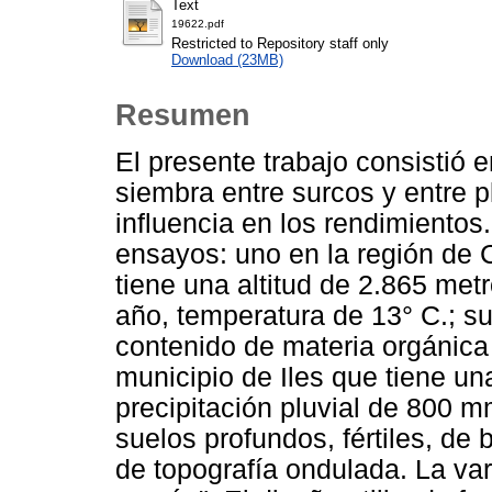
Text
19622.pdf
Restricted to Repository staff only
Download (23MB)
Resumen
El presente trabajo consistió e
siembra entre surcos y entre pl
influencia en los rendimientos.
ensayos: uno en la región de
tiene una altitud de 2.865 met
año, temperatura de 13° C.; su
contenido de materia orgánica 
municipio de Iles que tiene un
precipitación pluvial de 800 m
suelos profundos, fértiles, de
de topografía ondulada. La var