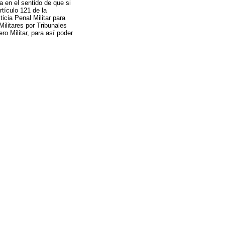
a en el sentido de que si
rtículo 121 de la
icia Penal Militar para
ilitares por Tribunales
ro Militar, para así poder