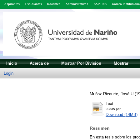
Aspirantes
Estudiantes
Docentes
Administrativos
SAPIENS
Correo Instituciona
Inicio
Acerca de
Mostrar Por Division
Mostrar
Login
Muñoz Ricaurte, José U
(1
Text
20335.pdf
Download (14MB)
Resumen
En esta tesis sobre los pro