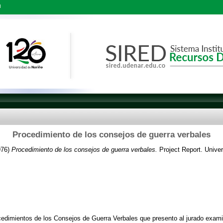
l
Procedimiento de los consejos de guerra verbales
976)
Procedimiento de los consejos de guerra verbales.
Project Report. Univer
cedimientos de los Consejos de Guerra Verbales que presento al jurado exami