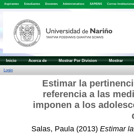
Aspirantes
Estudiantes
Docentes
Administrativos
SAPIENS
Correo Instituciona
Inicio
Acerca de
Mostrar Por Division
Mostrar
Login
Estimar la pertinenci
referencia a las med
imponen a los adolesce
Salas, Paula
(2013)
Estimar la