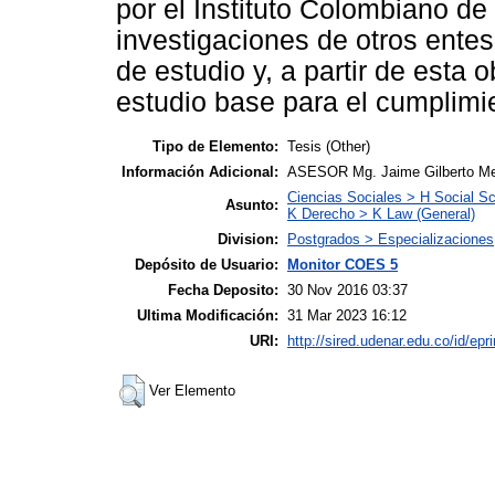
por el Instituto Colombiano de
investigaciones de otros entes
de estudio y, a partir de esta 
estudio base para el cumplimien
Tipo de Elemento:
Tesis (Other)
Información Adicional:
ASESOR Mg. Jaime Gilberto Me
Ciencias Sociales > H Social Sc
Asunto:
K Derecho > K Law (General)
Division:
Postgrados > Especializaciones
Depósito de Usuario:
Monitor COES 5
Fecha Deposito:
30 Nov 2016 03:37
Ultima Modificación:
31 Mar 2023 16:12
URI:
http://sired.udenar.edu.co/id/epr
Ver Elemento