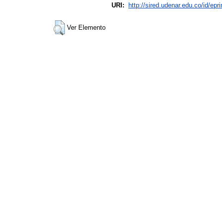
URI:
http://sired.udenar.edu.co/id/epr
Ver Elemento