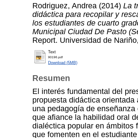
Rodriguez, Andrea
(2014)
La t
didáctica para recopilar y res
los estudiantes de cuarto grad
Municipal Ciudad De Pasto (S
Report. Universidad de Nariño
Text
90196.pdf
Download (5MB)
Resumen
El interés fundamental del pre
propuesta didáctica orientada 
una pedagogía de enseñanza e
que afiance la habilidad oral d
dialéctica popular en ámbitos 
que fomenten en el estudiante l