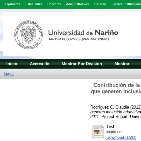
Aspirantes
Estudiantes
Docentes
Administrativos
SAPIENS
Correo Instituciona
Inicio
Acerca de
Mostrar Por Division
Mostrar
Login
Contribución de la
que generen inclusi
Rodríguez C, Claudia
(2012
generen inclusión educativa,
2011.
Project Report. Unive
Text
85355.pdf
Download (1MB)