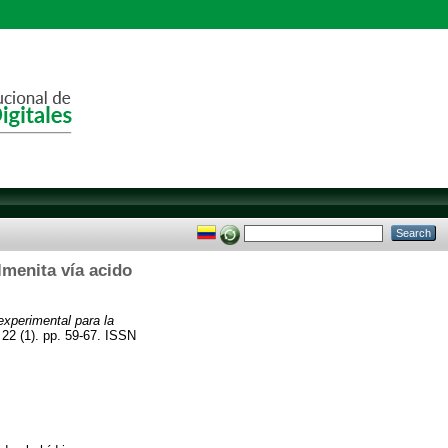
lmenita vía acido
experimental para la
22 (1). pp. 59-67. ISSN