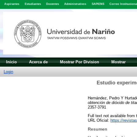
Aspirantes
Estudiantes
Docentes
Administrativos
SAPIENS
Correo Instituciona
Inicio
Acerca de
Mostrar Por Division
Mostrar
Login
Estudio experime
Hernández, Pedro
Y
Hurtad
obtención de dióxido de titan
2357-3791
Full text not available from 
URL Oficial:
https://revista
Resumen