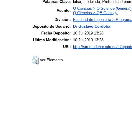
Palabras Clave:
lahar, modelado, Profundidad prom
Q Ciencias > Q Science (General)
Asunto:
Q Ciencias > QE Geology
Division:
Facultad de Ingeniería > Programa 
Depósito de Usuario:
Dr Gustavo Cordoba
Fecha Deposito:
10 Jul 2019 13:28
Ultima Modificación:
10 Jul 2019 13:28
URI:
http://sired.udenar.edu.co/id/eprin
Ver Elemento