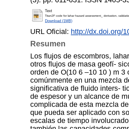
Text
Titan2F code for lahar hazard assessment_ derivation, validatio
Download (1MB)
URL Oficial:
http://dx.doi.or
Resumen
Los flujos de escombros, laha
otros flujos de masa geofí- si
orden de O(10 6 –10 10 ) m 3 
comúnmente en una mezcla de 
significativa de fluido inters-
de espesor y un alcance de mu
complicada de esta mezcla des
que pueda ser aplicado con sol
escalas de tiempo involucrado
también las capacidades comp