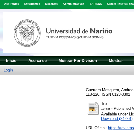
Aspirantes
Estudiantes
Docentes
Administrativos
SAPIENS
Correo Instituciona
Inicio
Acerca de
Mostrar Por Division
Mostrar
Login
Guerrero Mosquera, Andrea
118-126. ISSN 0123-0301
Text
- Published V
10.pdf
Available under L
Download (242kB)
URL Oficial:
https://revista