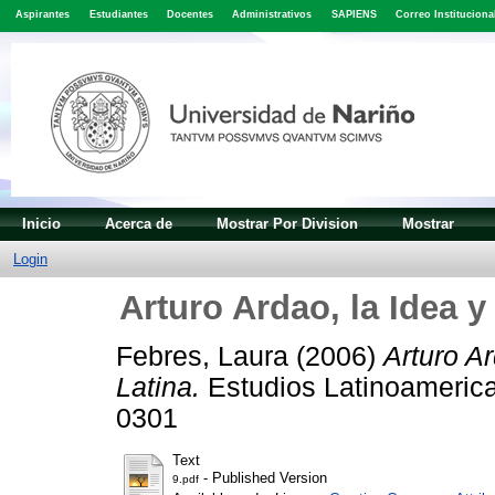
Aspirantes
Estudiantes
Docentes
Administrativos
SAPIENS
Correo Instituciona
Inicio
Acerca de
Mostrar Por Division
Mostrar
Login
Arturo Ardao, la Idea 
Febres, Laura
(2006)
Arturo A
Latina.
Estudios Latinoamerica
0301
Text
- Published Version
9.pdf