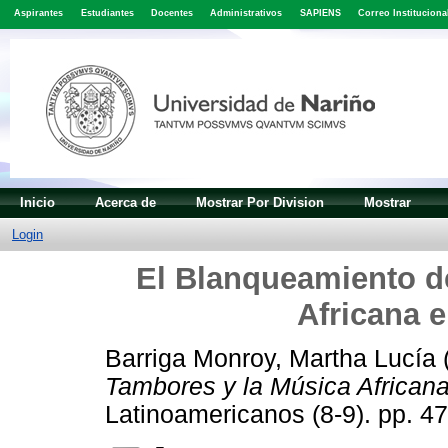
Aspirantes
Estudiantes
Docentes
Administrativos
SAPIENS
Correo Instituciona
Inicio
Acerca de
Mostrar Por Division
Mostrar
Login
El Blanqueamiento d
Africana 
Barriga Monroy, Martha Lucía
Tambores y la Música Africana
Latinoamericanos (8-9). pp. 4