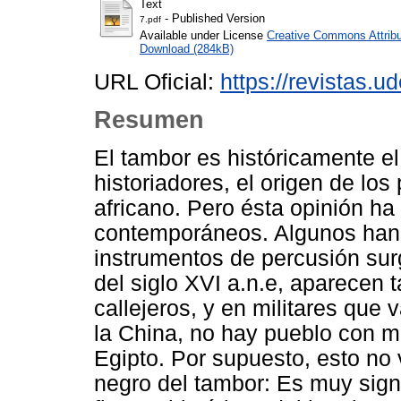
Text
- Published Version
7.pdf
Available under License
Creative Commons Attribu
Download (284kB)
URL Oficial:
https://revistas.u
Resumen
El tambor es históricamente el
historiadores, el origen de lo
africano. Pero ésta opinión ha
contemporáneos. Algunos han 
instrumentos de percusión surg
del siglo XVI a.n.e, aparecen
callejeros, y en militares que
la China, no hay pueblo con 
Egipto. Por supuesto, esto no v
negro del tambor: Es muy signi