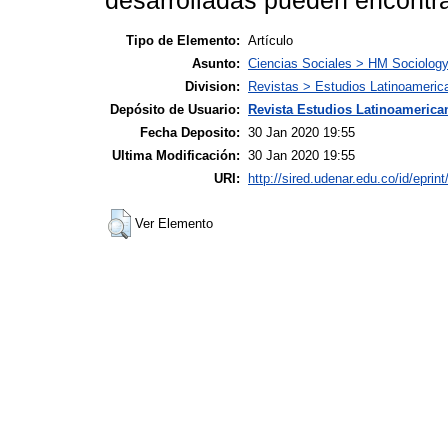
desarrolladas pueden encontra
Tipo de Elemento:
Artículo
Asunto:
Ciencias Sociales > HM Sociolog
Division:
Revistas > Estudios Latinoameric
Depósito de Usuario:
Revista Estudios Latinoamerican
Fecha Deposito:
30 Jan 2020 19:55
Ultima Modificación:
30 Jan 2020 19:55
URI:
http://sired.udenar.edu.co/id/eprin
Ver Elemento