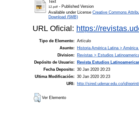
Text
- Published Version
12.pdf
Available under License
Creative Commons Attribu
Download (5MB)
URL Oficial:
https://revistas.u
Tipo de Elemento:
Artículo
Asunto:
Historia América Latina > América 
Division:
Revistas > Estudios Latinoameric
Depósito de Usuario:
Revista Estudios Latinoamerican
Fecha Deposito:
30 Jan 2020 20:23
Ultima Modificación:
30 Jan 2020 20:23
URI:
http://sired.udenar.edu.co/id/eprin
Ver Elemento