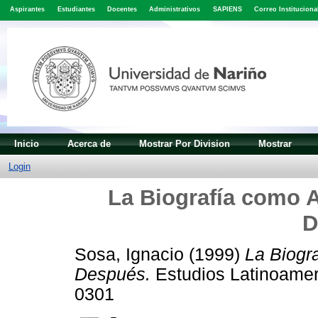
Aspirantes
Estudiantes
Docentes
Administrativos
SAPIENS
Correo Instituciona
Inicio
Acerca de
Mostrar Por Division
Mostrar
Login
La Biografía como A
D
Sosa, Ignacio
(1999)
La Biogr
Después.
Estudios Latinoameri
0301