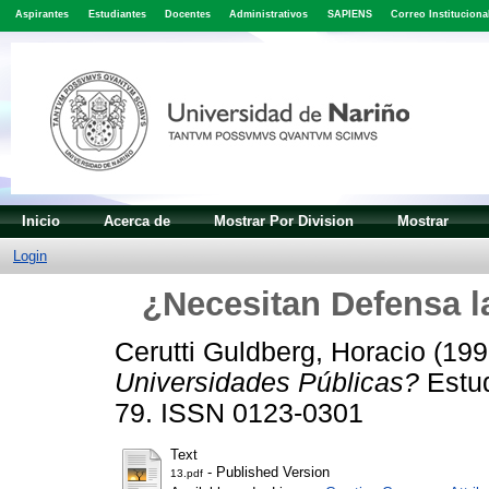
Aspirantes
Estudiantes
Docentes
Administrativos
SAPIENS
Correo Instituciona
Inicio
Acerca de
Mostrar Por Division
Mostrar
Login
¿Necesitan Defensa l
Cerutti Guldberg, Horacio
(199
Universidades Públicas?
Estud
79. ISSN 0123-0301
Text
- Published Version
13.pdf