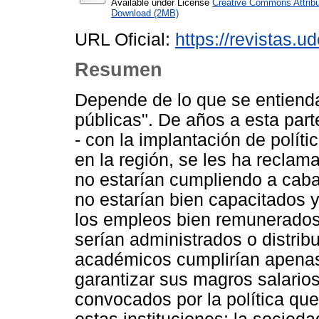
Available under License
Creative Commons Attribu
Download (2MB)
URL Oficial:
https://revistas.u
Resumen
Depende de lo que se entienda
públicas". De años a esta par
- con la implantación de polít
en la región, se les ha reclam
no estarían cumpliendo a caba
no estarían bien capacitados y
los empleos bien remunerados
serían administrados o distrib
académicos cumplirían apenas
garantizar sus magros salarios
convocados por la política que