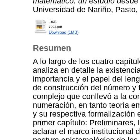
matemático: un estudio desde
Universidad de Nariño, Pasto
Text
7092.pdf
Download (1MB)
Resumen
A lo largo de los cuatro capít
analiza en detalle la existencia
importancia y el papel del len
de construcción del número y 
complejo que conllevó a la co
numeración, en tanto teoría e
y su respectiva formalización 
primer capítulo: Preliminares, 
aclarar el marco institucional 