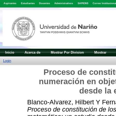
Aspirantes
Estudiantes
Docentes
Administrativos
SAPIENS
Correo Instituciona
Inicio
Acerca de
Mostrar Por Division
Mostrar
Login
Proceso de constit
numeración en obje
desde la
Blanco-Alvarez, Hilbert
Y
Fern
Proceso de constitución de lo