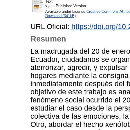
Text
- Published Version
5.pdf
Available under License
Creative Commons Attribu
Download (341kB)
URL Oficial:
https://doi.org/10
Resumen
La madrugada del 20 de enero 
Ecuador, ciudadanos se organi
aterrorizar, agredir, y expuls
hogares mediante la consigna 
inmediatamente después del fe
objetivo de este trabajo es an
fenómeno social ocurrido el 2
estudiar el caso desde la pers
colectiva de las emociones, la 
Otro, abordar el hecho xenóf