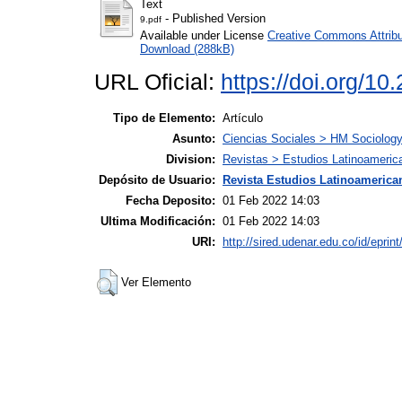
Text
- Published Version
9.pdf
Available under License
Creative Commons Attribu
Download (288kB)
URL Oficial:
https://doi.org/10
Tipo de Elemento:
Artículo
Asunto:
Ciencias Sociales > HM Sociolog
Division:
Revistas > Estudios Latinoameric
Depósito de Usuario:
Revista Estudios Latinoamerican
Fecha Deposito:
01 Feb 2022 14:03
Ultima Modificación:
01 Feb 2022 14:03
URI:
http://sired.udenar.edu.co/id/eprin
Ver Elemento