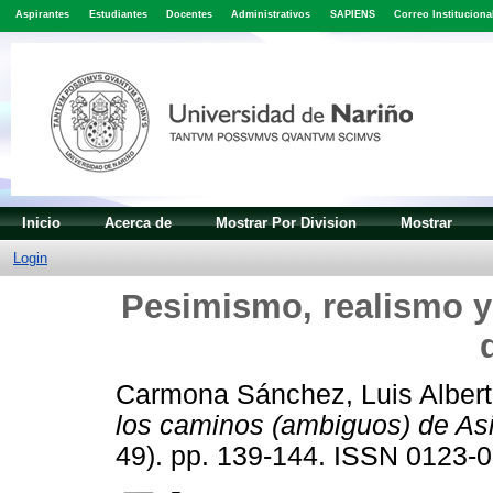
Aspirantes
Estudiantes
Docentes
Administrativos
SAPIENS
Correo Instituciona
Inicio
Acerca de
Mostrar Por Division
Mostrar
Login
Pesimismo, realismo y
Carmona Sánchez, Luis Alber
los caminos (ambiguos) de Asi
49). pp. 139-144. ISSN 0123-