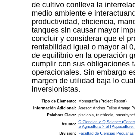
de cultivo conlleva la interrel
medio ambiente e interactuan
productividad, eficiencia, man
tanques sin causar mayor imp
concluir y considerar que el p
rentabilidad igual o mayor al 0
de equilibrio en la operación 
cumplir con sus obligaciones 
operacionales. Sin embargo es
margen de utilidad baja lo cual
inversionistas.
Tipo de Elemento:
Monografía (Project Report)
Información Adicional:
Asesor: Andres Felipe Arango P
Palabras Clave:
piscicola, truchícola, oncorhync
Q Ciencias > Q Science (Genera
Asunto:
S Agricultura > SH Aquaculture. 
Division:
Facultad de Ciencias Pecuarias