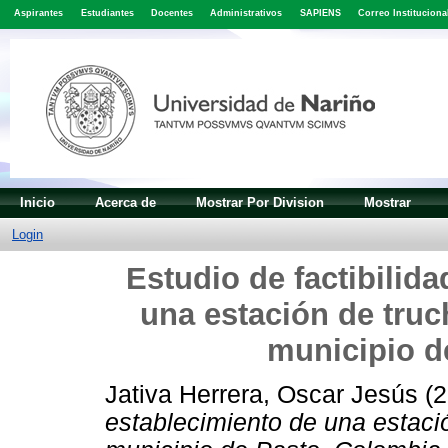
Aspirantes
Estudiantes
Docentes
Administrativos
SAPIENS
Correo Instituciona
Inicio
Acerca de
Mostrar Por Division
Mostrar
Login
Estudio de factibilida
una estación de truch
municipio d
Jativa Herrera, Oscar Jesús
(2
establecimiento de una estació