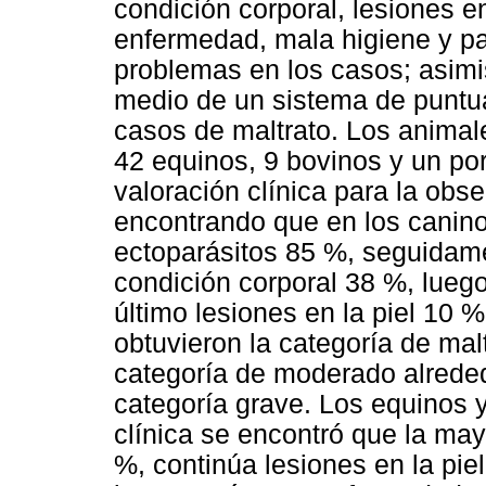
condición corporal, lesiones en
enfermedad, mala higiene y pa
problemas en los casos; asimi
medio de un sistema de puntuac
casos de maltrato. Los animal
42 equinos, 9 bovinos y un porc
valoración clínica para la obs
encontrando que en los canino
ectoparásitos 85 %, seguidame
condición corporal 38 %, lueg
último lesiones en la piel 10 
obtuvieron la categoría de mal
categoría de moderado alreded
categoría grave. Los equinos y
clínica se encontró que la ma
%, continúa lesiones en la pie