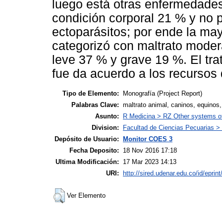
luego está otras enfermedades
condición corporal 21 % y no 
ectoparásitos; por ende la ma
categorizó con maltrato moder
leve 37 % y grave 19 %. El tra
fue da acuerdo a los recursos 
Tipo de Elemento:
Monografía (Project Report)
Palabras Clave:
maltrato animal, caninos, equinos,
Asunto:
R Medicina > RZ Other systems o
Division:
Facultad de Ciencias Pecuarias > 
Depósito de Usuario:
Monitor COES 3
Fecha Deposito:
18 Nov 2016 17:18
Ultima Modificación:
17 Mar 2023 14:13
URI:
http://sired.udenar.edu.co/id/eprint
Ver Elemento