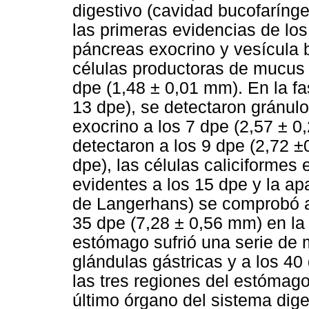
digestivo (cavidad bucofarínge
las primeras evidencias de lo
páncreas exocrino y vesícula bi
células productoras de mucus e
dpe (1,48 ± 0,01 mm). En la fas
13 dpe), se detectaron gránul
exocrino a los 7 dpe (2,57 ± 0
detectaron a los 9 dpe (2,72 ±
dpe), las células caliciformes
evidentes a los 15 dpe y la ap
de Langerhans) se comprobó a 
35 dpe (7,28 ± 0,56 mm) en la 
estómago sufrió una serie de m
glándulas gástricas y a los 40
las tres regiones del estómag
último órgano del sistema dige