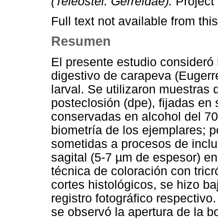
(Teleostei: Gerreidae).
Project 
Full text not available from this
Resumen
El presente estudio consideró 
digestivo de carapeva (Eugerre
larval. Se utilizaron muestras 
posteclosión (dpe), fijadas en
conservadas en alcohol del 70%
biometría de los ejemplares; 
sometidas a procesos de inclus
sagital (5-7 µm de espesor) en
técnica de coloración con tricr
cortes histológicos, se hizo b
registro fotográfico respectivo.
se observó la apertura de la bo