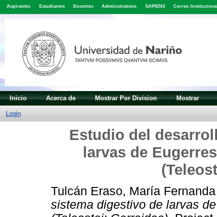
Aspirantes
Estudiantes
Docentes
Administrativos
SAPIENS
Correo Instituciona
Inicio
Acerca de
Mostrar Por Division
Mostrar
Login
Estudio del desarrol
larvas de Eugerres
(Teleost
Tulcán Eraso, María Fernanda
sistema digestivo de larvas de