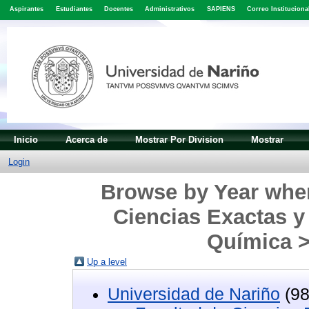
Aspirantes
Estudiantes
Docentes
Administrativos
SAPIENS
Correo Instituciona
Inicio
Acerca de
Mostrar Por Division
Mostrar
Login
Browse by Year wher
Ciencias Exactas y
Química >
Up a level
Universidad de Nariño
(98