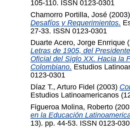
105-110. ISSN 0123-0301
Chamorro Portilla, José
(2003
Desafíos y Requerimientos.
Es
27-33. ISSN 0123-0301
Duarte Acero, Jorge Enrrique
(
Letras de 1905, del President
Oficial del Siglo XX. Hacia l
Colombiano.
Estudios Latinoa
0123-0301
Díaz T., Arturo Fidel
(2003)
Co
Estudios Latinoamericanos (1
Figueroa Molina, Roberto
(200
en la Educación Latinoameric
13). pp. 44-53. ISSN 0123-03