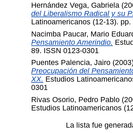
Hernández Vega, Gabriela
(20
del Liberalismo Radical y su P
Latinoamericanos (12-13). pp
Nacimba Paucar, Mario Eduar
Pensamiento Amerindio.
Estud
89. ISSN 0123-0301
Puentes Palencia, Jairo
(2003
Preocupación del Pensamiento
XX.
Estudios Latinoamericanos
0301
Rivas Osorio, Pedro Pablo
(20
Estudios Latinoamericanos (12
La lista fue genera