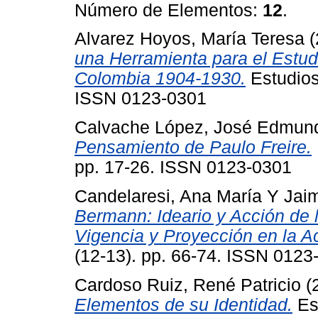
Número de Elementos:
12
.
Alvarez Hoyos, María Teresa
(
una Herramienta para el Estudio
Colombia 1904-1930.
Estudios
ISSN 0123-0301
Calvache López, José Edmun
Pensamiento de Paulo Freire.
pp. 17-26. ISSN 0123-0301
Candelaresi, Ana María
Y
Jai
Bermann: Ideario y Acción de 
Vigencia y Proyección en la Ac
(12-13). pp. 66-74. ISSN 0123
Cardoso Ruiz, René Patricio
(
Elementos de su Identidad.
Est