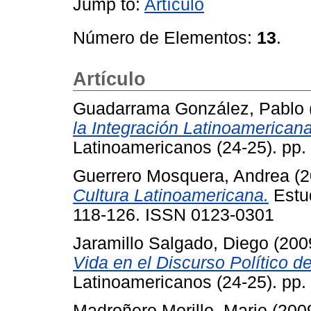
Jump to:
Artículo
Número de Elementos:
13
.
Artículo
Guadarrama González, Pablo
la Integración Latinoamericana
Latinoamericanos (24-25). pp
Guerrero Mosquera, Andrea
(2
Cultura Latinoamericana.
Estud
118-126. ISSN 0123-0301
Jaramillo Salgado, Diego
(200
Vida en el Discurso Político d
Latinoamericanos (24-25). pp
Madroñero Morillo, Mario
(200