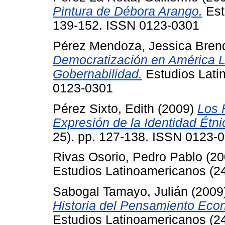
Pintura de Débora Arango.
Est
139-152. ISSN 0123-0301
Pérez Mendoza, Jessica Bren
Democratización en América La
Gobernabilidad.
Estudios Lati
0123-0301
Pérez Sixto, Edith
(2009)
Los 
Expresión de la Identidad Étni
25). pp. 127-138. ISSN 0123-
Rivas Osorio, Pedro Pablo
(20
Estudios Latinoamericanos (24
Sabogal Tamayo, Julián
(2009
Historia del Pensamiento Eco
Estudios Latinoamericanos (2