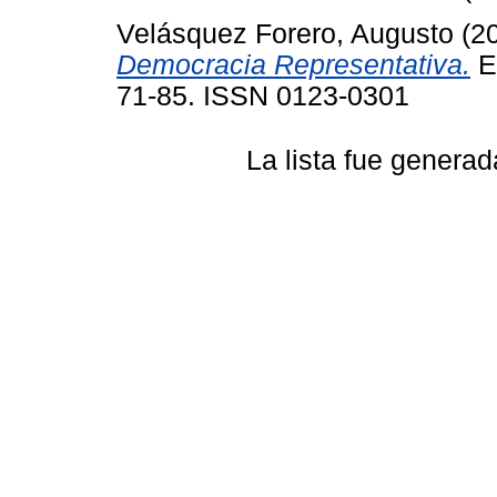
Velásquez Forero, Augusto
(2
Democracia Representativa.
Es
71-85. ISSN 0123-0301
La lista fue genera