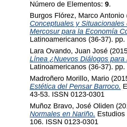
Número de Elementos:
9
.
Burgos Flórez, Marco Antonio
Conceptuales y Situacionales 
Mercosur para la Economía C
Latinoamericanos (36-37). pp
Lara Ovando, Juan José
(201
Línea ¿Nuevos Diálogos para 
Latinoamericanos (36-37). pp
Madroñero Morillo, Mario
(201
Estética del Pensar Barroco.
E
43-53. ISSN 0123-0301
Muñoz Bravo, José Oliden
(20
Normales en Nariño.
Estudios 
106. ISSN 0123-0301