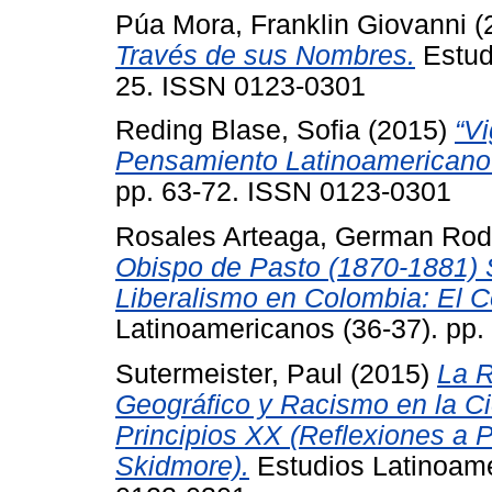
Púa Mora, Franklin Giovanni
(
Través de sus Nombres.
Estud
25. ISSN 0123-0301
Reding Blase, Sofia
(2015)
“V
Pensamiento Latinoamericano
pp. 63-72. ISSN 0123-0301
Rosales Arteaga, German Rod
Obispo de Pasto (1870-1881) S
Liberalismo en Colombia: El C
Latinoamericanos (36-37). pp
Sutermeister, Paul
(2015)
La R
Geográfico y Racismo en la Ci
Principios XX (Reflexiones a P
Skidmore).
Estudios Latinoame