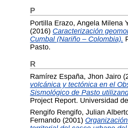
P
Portilla Erazo, Angela Milena
(2016)
Caracterización geomor
Cumbal (Nariño – Colombia).
P
Pasto.
R
Ramírez España, Jhon Jairo
(
volcánica y tectónica en el Ob
Sismológico de Pasto utilizand
Project Report. Universidad de
Rengifo Rengifo, Julian Albert
Fernando
(2001)
Organización