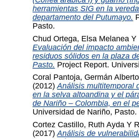
herramientas SIG en la vereda
departamento del Putumayo.
P
Pasto.
Chud Ortega, Elsa Melanea
Y
Evaluación del impacto ambient
residuos sólidos en la plaza d
Pasto.
Project Report. Univers
Coral Pantoja, Germán Alberto
(2012)
Análisis multitemporal 
en la selva altoandina y el p
de Nariño – Colombia, en el p
Universidad de Nariño, Pasto.
Cortez Castillo, Ruth Ayda
Y
R
(2017)
Análisis de vulnerabili