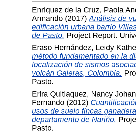
Enríquez de la Cruz, Paola An
Armando
(2017)
Análisis de vu
edificación urbana barrio Vil
de Pasto.
Project Report. Univ
Eraso Hernández, Leidy Kathe
método fundamentado en la dis
localización de sismos asociad
volcán Galeras, Colombia.
Pro
Pasto.
Erira Quitiaquez, Nancy Joha
Fernando
(2012)
Cuantificaci
usos de suelo fincas ganadera
departamento de Nariño.
Proje
Pasto.