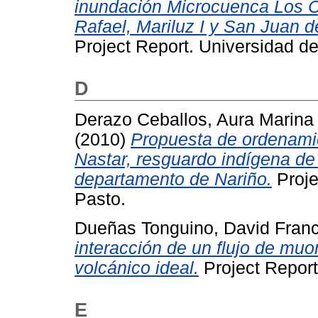
inundación Microcuenca Los Ch
Rafael, Mariluz I y San Juan d
Project Report. Universidad de
D
Derazo Ceballos, Aura Marina
(2010)
Propuesta de ordenamien
Nastar, resguardo indígena de
departamento de Nariño.
Proje
Pasto.
Dueñas Tonguino, David Franc
interacción de un flujo de mu
volcánico ideal.
Project Report
E