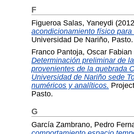
F
Figueroa Salas, Yaneydi
(201
acondicionamiento físico para
Universidad De Nariño, Pasto.
Franco Pantoja, Oscar Fabian
Determinación preliminar de l
provenientes de la quebrada C
Universidad de Nariño sede T
numéricos y analíticos.
Project
Pasto.
G
García Zambrano, Pedro Fern
comportamiento espacio tempor