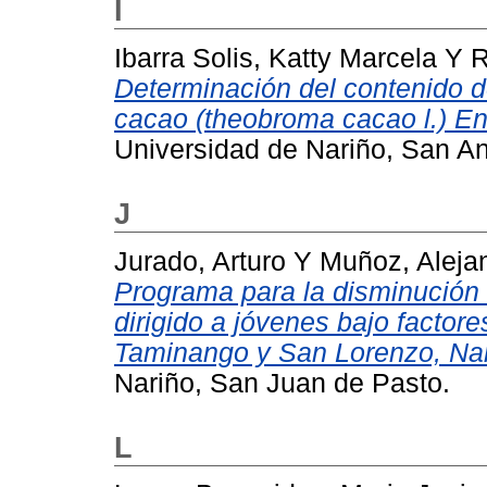
I
Ibarra Solis, Katty Marcela
Y
R
Determinación del contenido 
cacao (theobroma cacao l.) E
Universidad de Nariño, San A
J
Jurado, Arturo
Y
Muñoz, Aleja
Programa para la disminución 
dirigido a jóvenes bajo factor
Taminango y San Lorenzo, Nar
Nariño, San Juan de Pasto.
L