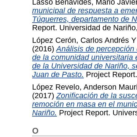
Lasso Benavides, Mario Javie
municipal de respuesta a eme
Túquerres, departamento de Na
Report. Universidad de Nariño
López Cerón, Carlos Andrés
(2016)
Análisis de percepción 
de la comunidad universitaria 
de la Universidad de Nariño, 
Juan de Pasto.
Project Report.
López Revelo, Anderson Mauri
(2017)
Zonificación de la susc
remoción en masa en el munic
Nariño.
Project Report. Univer
O