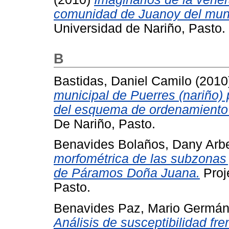
comunidad de Juanoy del muni
Universidad de Nariño, Pasto.
B
Bastidas, Daniel Camilo
(2010
municipal de Puerres (nariño) 
del esquema de ordenamiento te
De Nariño, Pasto.
Benavides Bolaños, Dany Arb
morfométrica de las subzonas 
de Páramos Doña Juana.
Proj
Pasto.
Benavides Paz, Mario Germá
Análisis de susceptibilidad f