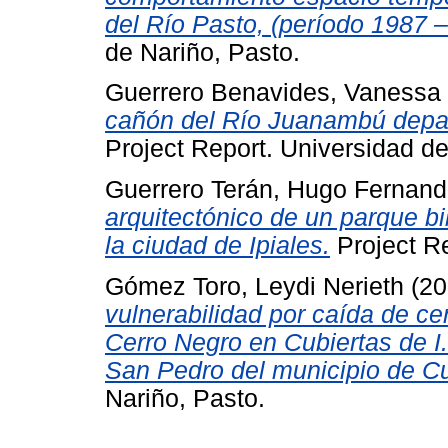
del Río Pasto, (período 1987 –
de Nariño, Pasto.
Guerrero Benavides, Vanessa
cañón del Río Juanambú depa
Project Report. Universidad de
Guerrero Terán, Hugo Fernan
arquitectónico de un parque bi
la ciudad de Ipiales.
Project Re
Gómez Toro, Leydi Nerieth
(20
vulnerabilidad por caída de c
Cerro Negro en Cubiertas de I.
San Pedro del municipio de C
Nariño, Pasto.