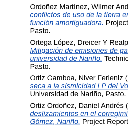
Ordoñez Martínez, Wilmer An
conflictos de uso de la tierra 
función amortiguadora.
Project
Pasto.
Ortega López, Dreicer
Y
Realp
Mitigación de emisiones de ga
universidad de Nariño.
Technic
Pasto.
Ortiz Gamboa, Niver Ferleniz
(
seca a la sismicidad LP del V
Universidad de Nariño, Pasto.
Ortiz Ordoñez, Daniel Andrés
(
deslizamientos en el corregimi
Gómez, Nariño.
Project Report