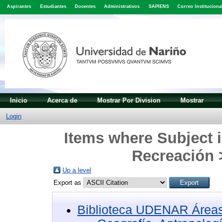
Aspirantes
Estudiantes
Docentes
Administrativos
SAPIENS
Correo Instituciona
Inicio
Acerca de
Mostrar Por Division
Mostrar
Login
Items where Subject i
Recreación >
Up a level
Export as
Biblioteca UDENAR Áreas