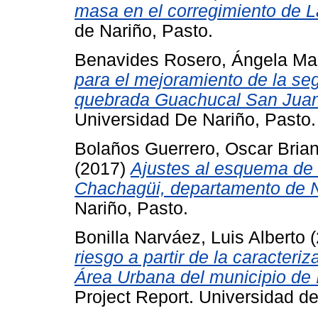
masa en el corregimiento de 
de Nariño, Pasto.
Benavides Rosero, Ángela Ma
para el mejoramiento de la segu
quebrada Guachucal San Juan
Universidad De Nariño, Pasto.
Bolaños Guerrero, Oscar Bria
(2017)
Ajustes al esquema de o
Chachagüi, departamento de N
Nariño, Pasto.
Bonilla Narváez, Luis Alberto
(
riesgo a partir de la caracter
Área Urbana del municipio de 
Project Report. Universidad de