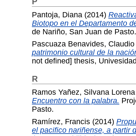
P
Pantoja, Diana
(2014)
Reactiva
Biotopo en el Departamento de
de Nariño, San Juan de Pasto
Pascuaza Benavides, Claudio
patrimonio cultural de la nació
not defined] thesis, Univesida
R
Ramos Yañez, Silvana Lorena
Encuentro con la palabra.
Proj
Pasto.
Ramírez, Francis
(2014)
Propu
el pacifico nariñense, a partir 