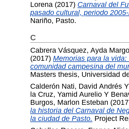
Lorena
(2017)
Carnaval del F
pasado cultural, periodo 2005
Nariño, Pasto.
C
Cabrera Vásquez, Ayda Margo
(2017)
Memorias para la vida: 
comunidad campesina del muni
Masters thesis, Universidad d
Calderón Nati, David Andrés
la Cruz, Yamid Aurelio
Y
Benav
Burgos, Marlon Esteban
(2017
la historia del Carnaval de Ne
la ciudad de Pasto.
Project Rep