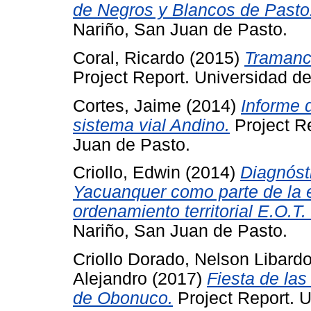
de Negros y Blancos de Pasto
Nariño, San Juan de Pasto.
Coral, Ricardo
(2015)
Tramance
Project Report. Universidad d
Cortes, Jaime
(2014)
Informe 
sistema vial Andino.
Project Re
Juan de Pasto.
Criollo, Edwin
(2014)
Diagnósti
Yacuanquer como parte de la 
ordenamiento territorial E.O.T.
Nariño, San Juan de Pasto.
Criollo Dorado, Nelson Libard
Alejandro
(2017)
Fiesta de la
de Obonuco.
Project Report. U