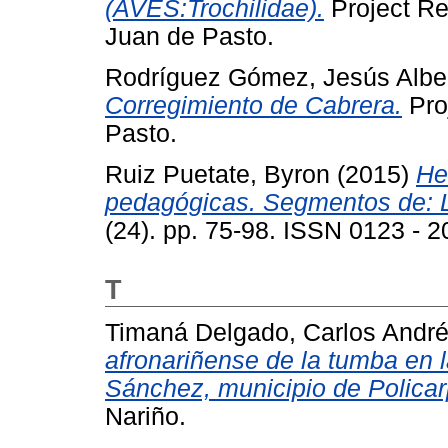
(AVES:Trochilidae).
Project Re
Juan de Pasto.
Rodríguez Gómez, Jesús Albe
Corregimiento de Cabrera.
Pro
Pasto.
Ruiz Puetate, Byron
(2015)
He
pedagógicas. Segmentos de: L
(24). pp. 75-98. ISSN 0123 - 
T
Timaná Delgado, Carlos Andr
afronariñense de la tumba en l
Sánchez, municipio de Policar
Nariño.