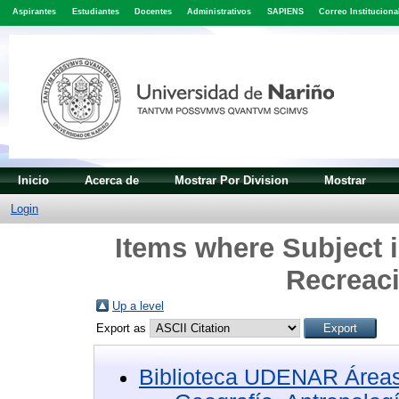
Aspirantes
Estudiantes
Docentes
Administrativos
SAPIENS
Correo Instituciona
Inicio
Acerca de
Mostrar Por Division
Mostrar
Login
Items where Subject i
Recreaci
Up a level
Export as
Biblioteca UDENAR Áreas