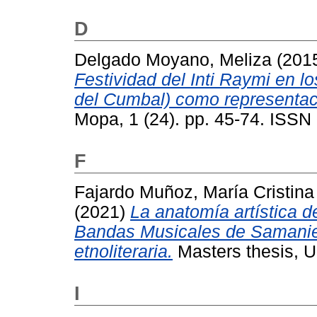
D
Delgado Moyano, Meliza
(201
Festividad del Inti Raymi en l
del Cumbal) como representac
Mopa, 1 (24). pp. 45-74. ISSN
F
Fajardo Muñoz, María Cristina
(2021)
La anatomía artística 
Bandas Musicales de Samanie
etnoliteraria.
Masters thesis, U
I