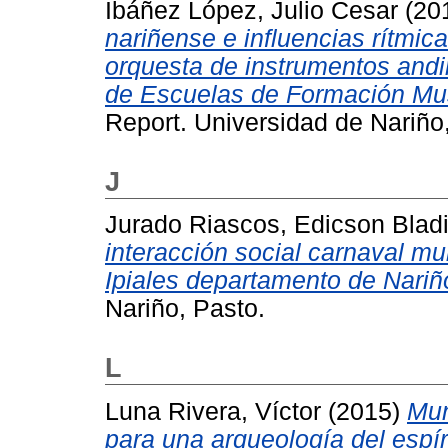
Ibáñez López, Julio Cesar
(20
nariñense e influencias rítmica
orquesta de instrumentos andi
de Escuelas de Formación Mus
Report. Universidad de Nariño
J
Jurado Riascos, Edicson Blad
interacción social carnaval mul
Ipiales departamento de Nariñ
Nariño, Pasto.
L
Luna Rivera, Víctor
(2015)
Mun
para una arqueología del espíri