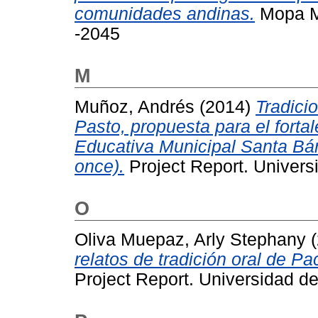
comunidades andinas.
Mopa Mo
-2045
M
Muñoz, Andrés
(2014)
Tradici
Pasto, propuesta para el fortal
Educativa Municipal Santa Bá
once).
Project Report. Univers
O
Oliva Muepaz, Arly Stephany
(
relatos de tradición oral de P
Project Report. Universidad de