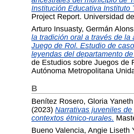
Institución Educativa Instituto 
Project Report. Universidad de
Arturo Insuasty, Germán Alon
la tradición oral a través de 
Juego de Rol. Estudio de caso
leyendas del departamento de
de Estudios sobre Juegos de R
Autónoma Metropolitana Unid
B
Benítez Rosero, Gloria Yaneth
(2023)
Narrativas juveniles de 
contextos étnico-rurales.
Maste
Bueno Valencia, Angie Liseth