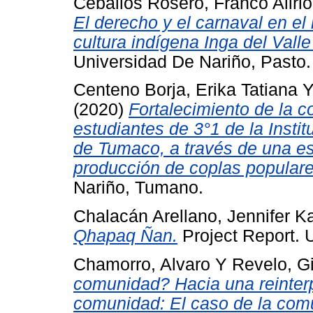
Ceballos Rosero, Franco Alirio
El derecho y el carnaval en el 
cultura indígena Inga del Vall
Universidad De Nariño, Pasto.
Centeno Borja, Erika Tatiana
(2020)
Fortalecimiento de la c
estudiantes de 3°1 de la Instit
de Tumaco, a través de una es
producción de coplas populare
Nariño, Tumano.
Chalacán Arellano, Jennifer K
Qhapaq Ñan.
Project Report. 
Chamorro, Alvaro
Y
Revelo, Gi
comunidad? Hacia una reinterp
comunidad: El caso de la com