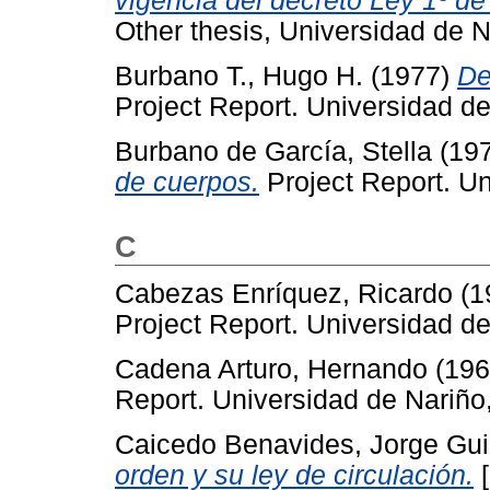
vigencia del decreto Ley 1º d
Other thesis, Universidad de N
Burbano T., Hugo H.
(1977)
De
Project Report. Universidad de
Burbano de García, Stella
(19
de cuerpos.
Project Report. Un
C
Cabezas Enríquez, Ricardo
(1
Project Report. Universidad de
Cadena Arturo, Hernando
(19
Report. Universidad de Nariño
Caicedo Benavides, Jorge Gui
orden y su ley de circulación.
[