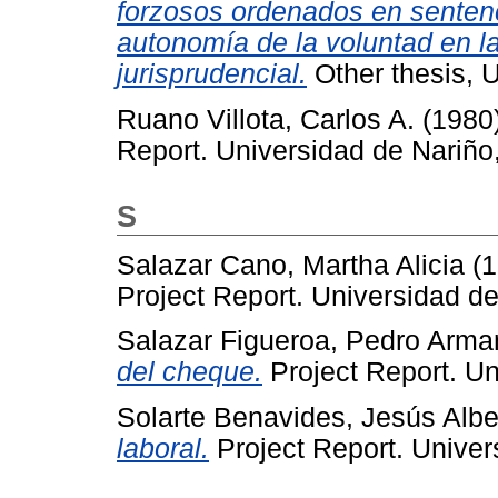
forzosos ordenados en sentenc
autonomía de la voluntad en l
jurisprudencial.
Other thesis, 
Ruano Villota, Carlos A.
(1980
Report. Universidad de Nariño
S
Salazar Cano, Martha Alicia
(1
Project Report. Universidad de
Salazar Figueroa, Pedro Arm
del cheque.
Project Report. Un
Solarte Benavides, Jesús Albe
laboral.
Project Report. Univer