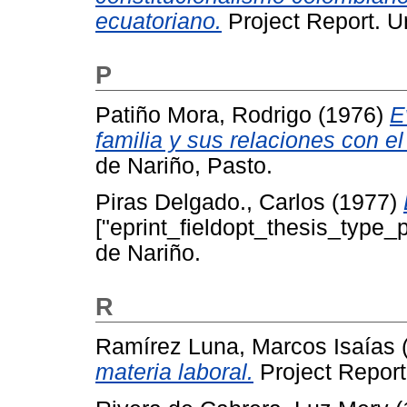
ecuatoriano.
Project Report. U
P
Patiño Mora, Rodrigo
(1976)
E
familia y sus relaciones con e
de Nariño, Pasto.
Piras Delgado., Carlos
(1977)
["eprint_fieldopt_thesis_type_
de Nariño.
R
Ramírez Luna, Marcos Isaías
materia laboral.
Project Report