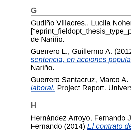
G
Gudiño Villacres., Lucila Noh
["eprint_fieldopt_thesis_type_
de Nariño.
Guerrero L., Guillermo A.
(201
sentencia, en acciones popula
Nariño.
Guerrero Santacruz, Marco A.
laboral.
Project Report. Univer
H
Hernández Arroyo, Fernando J
Fernando
(2014)
El contrato d