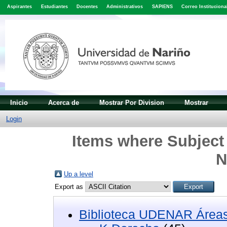
Aspirantes
Estudiantes
Docentes
Administrativos
SAPIENS
Correo Instituciona
Inicio
Acerca de
Mostrar Por Division
Mostrar
Login
Items where Subject
N
Up a level
Export as
Biblioteca UDENAR Áreas