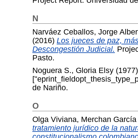
Project Report. Universidad de
N
Narváez Ceballos, Jorge Alber
(2016)
Los jueces de paz, más 
Descongestión Judicial.
Projec
Pasto.
Noguera S., Gloria Elsy
(1977
["eprint_fieldopt_thesis_type_
de Nariño.
O
Olga Viviana, Merchan García
tratamiento jurídico de la nat
constitucionalismo colombiano