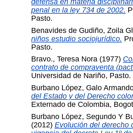
defensa en materia disciplinari
penal en la ley 734 de 2002.
Pr
Pasto.
Benavides de Gudiño, Zoila Gl
niños estudio sociojurídico.
Pro
Pasto.
Bravo., Teresa Nora
(1977)
Co
contrato de compraventa (pact
Universidad de Nariño, Pasto.
Burbano López, Galo Armand
del Estado y del Derecho col
Externado de Colombia, Bogot
Burbano López, Segundo
Y
Bu
(2012)
Evolución del derecho 