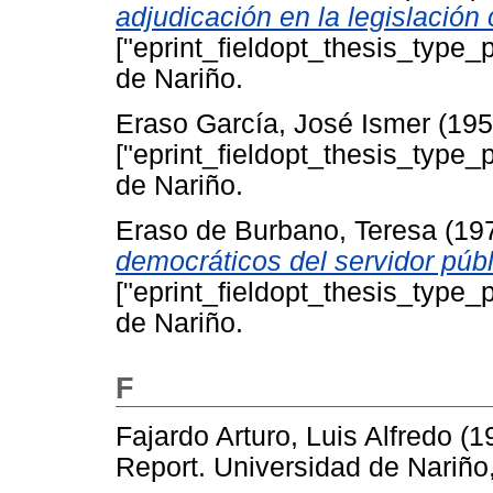
adjudicación en la legislación
["eprint_fieldopt_thesis_type_
de Nariño.
Eraso García, José Ismer
(19
["eprint_fieldopt_thesis_type_
de Nariño.
Eraso de Burbano, Teresa
(19
democráticos del servidor públ
["eprint_fieldopt_thesis_type_
de Nariño.
F
Fajardo Arturo, Luis Alfredo
(1
Report. Universidad de Nariño