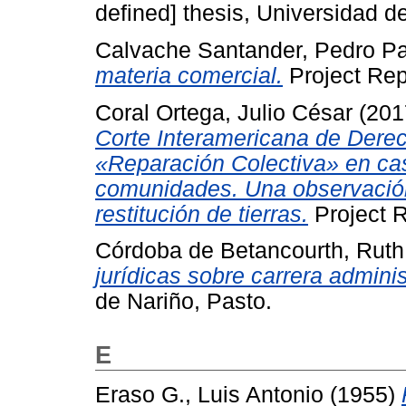
defined] thesis, Universidad d
Calvache Santander, Pedro P
materia comercial.
Project Rep
Coral Ortega, Julio César
(201
Corte Interamericana de Der
«Reparación Colectiva» en ca
comunidades. Una observación
restitución de tierras.
Project R
Córdoba de Betancourth, Ruth
jurídicas sobre carrera adminis
de Nariño, Pasto.
E
Eraso G., Luis Antonio
(1955)