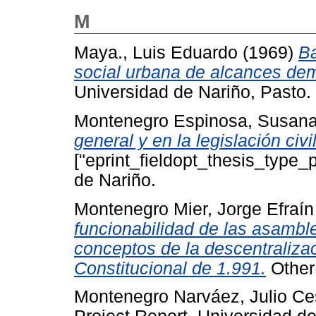
M
Maya., Luis Eduardo
(1969)
Ba
social urbana de alcances dem
Universidad de Nariño, Pasto.
Montenegro Espinosa, Susana
general y en la legislación civ
["eprint_fieldopt_thesis_type_
de Nariño.
Montenegro Mier, Jorge Efraín
funcionabilidad de las asambl
conceptos de la descentralizaci
Constitucional de 1.991.
Other 
Montenegro Narváez, Julio Ce