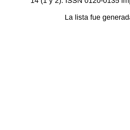
14 (1 y 2). ISSN 0120-0135 im
La lista fue genera