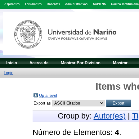
Aspirantes
Estudiantes
Docentes
Administrativos
SAPIENS
Correo Instituciona
Inicio
Acerca de
Mostrar Por Division
Mostrar
Login
Items whe
Up a level
Export as
Group by:
Autor(es)
|
T
Número de Elementos:
4
.