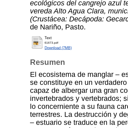
ecológicos del cangrejo azul t
vereda Alto Agua Clara, munic
(Crustácea: Decápoda: Gecarc
de Nariño, Pasto.
Text
61673.pdf
Download (7MB)
Resumen
El ecosistema de manglar – est
se constituye en un verdadero 
capaz de albergar una gran c
invertebrados y vertebrados; 
lo concerniente a su fauna car
terrestres. La destrucción y 
– estuario se traduce en la per