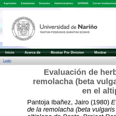
Aspirantes
Estudiantes
Docentes
Administrativos
SAPIENS
Correo Instituciona
Inicio
Acerca de
Mostrar Por Division
Mostrar
Login
Evaluación de herbi
remolacha (beta vulgar
en el alt
Pantoja Ibañez, Jairo
(1980)
E
de la remolacha (beta vulgaris l