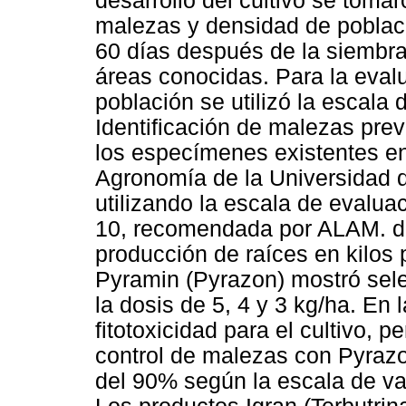
desarrollo del cultivo se toma
malezas y densidad de poblaci
60 días después de la siembra 
áreas conocidas. Para la eval
población se utilizó la escal
Identificación de malezas pr
los especímenes existentes en
Agronomía de la Universidad de 
utilizando la escala de evaluac
10, recomendada por ALAM. d
producción de raíces en kilos 
Pyramin (Pyrazon) mostró selec
la dosis de 5, 4 y 3 kg/ha. En 
fitotoxicidad para el cultivo, 
control de malezas con Pyraz
del 90% según la escala de va