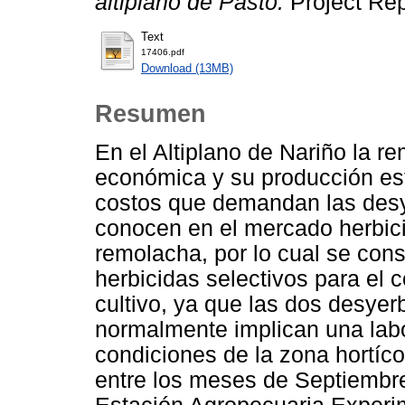
altiplano de Pasto.
Project Rep
Text
17406.pdf
Download (13MB)
Resumen
En el Altiplano de Nariño la r
económica y su producción está
costos que demandan las des
conocen en el mercado herbici
remolacha, por lo cual se cons
herbicidas selectivos para el 
cultivo, ya que las dos desyer
normalmente implican una labo
condiciones de la zona hortícol
entre los meses de Septiembre