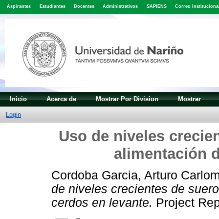
Aspirantes
Estudiantes
Docentes
Administrativos
SAPIENS
Correo Instituciona
Inicio
Acerca de
Mostrar Por Division
Mostrar
Login
Uso de niveles crecie
alimentación d
Cordoba Garcia, Arturo Carlo
de niveles crecientes de suer
cerdos en levante.
Project Rep