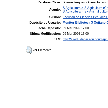
Palabras Clave:
Suero--de--queso,Alimentación,
S Agricultura > S Agriculture (Ge
Asunto:
S Agricultura > SF Animal cultur
Division:
Facultad de Ciencias Pecuarias
Depósito de Usuario:
Monitor Biblioteca 3 Quijano 
Fecha Deposito:
09 Mar 2026 17:00
Ultima Modificación:
09 Mar 2026 17:00
URI:
http://sired.udenar.edu.co/id/epr
Ver Elemento