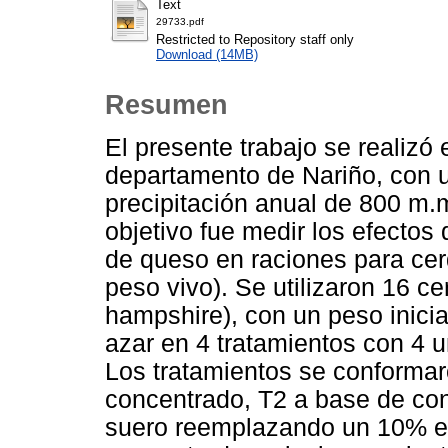
Text
29733.pdf
Restricted to Repository staff only
Download (14MB)
Resumen
El presente trabajo se realizó 
departamento de Nariño, con 
precipitación anual de 800 m.
objetivo fue medir los efectos
de queso en raciones para cer
peso vivo). Se utilizaron 16 c
hampshire), con un peso inicia
azar en 4 tratamientos con 4 
Los tratamientos se conformaro
concentrado, T2 a base de con
suero reemplazando un 10% el