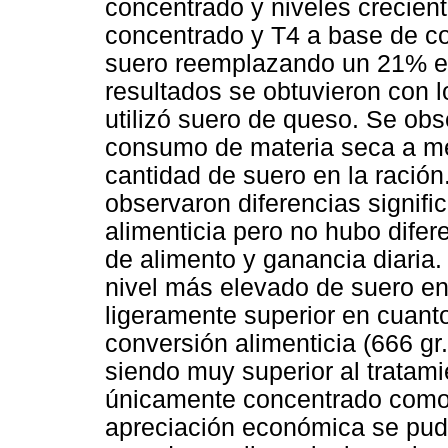
concentrado y niveles crecie
concentrado y T4 a base de co
suero reemplazando un 21% el
resultados se obtuvieron con l
utilizó suero de queso. Se obs
consumo de materia seca a me
cantidad de suero en la ración
observaron diferencias signifi
alimenticia pero no hubo difer
de alimento y ganancia diaria. E
nivel más elevado de suero en
ligeramente superior en cuant
conversión alimenticia (666 gr
siendo muy superior al tratamie
únicamente concentrado como 
apreciación económica se pud