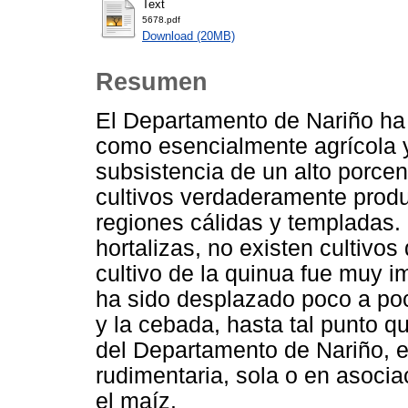
Text
5678.pdf
Download (20MB)
Resumen
El Departamento de Nariño ha
como esencialmente agrícola 
subsistencia de un alto porce
cultivos verdaderamente produ
regiones cálidas y templadas. 
hortalizas, no existen cultivo
cultivo de la quinua fue muy im
ha sido desplazado poco a poc
y la cebada, hasta tal punto q
del Departamento de Nariño, 
rudimentaria, sola o en asocia
el maíz.