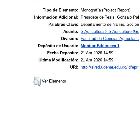
Tipo de Elemento:
Monografía (Project Report)
Información Adicional:
Presídete de Tesis. Gonzalo Pal
Palabras Clave:
Departamento de Nariño, Socioe
Asunto:
S Agricultura > S Agriculture (Ge
Division:
Facultad de Ciencias Agrícolas
Depósito de Usuario:
Monitor Biblioteca 1
Fecha Deposito:
21 Abr 2026 14:59
Ultima Modificación:
21 Abr 2026 14:59
URI:
http://sired.udenar.edu.co/id/epr
Ver Elemento