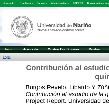
Aspirantes
Estudiantes
Docentes
Administrativos
SAPIENS
Correo Instituciona
Inicio
Acerca de
Mostrar Por Division
Mostrar
Login
Contribución al estud
quin
Burgos Revelo, Libardo
Y
Zúñi
Contribución al estudio de la 
Project Report. Universidad de