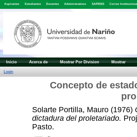
Aspirantes
Estudiantes
Docentes
Administrativos
SAPIENS
Correo Instituciona
Inicio
Acerca de
Mostrar Por Division
Mostrar
Login
Concepto de estado
pro
Solarte Portilla, Mauro
(1976)
dictadura del proletariado.
Proj
Pasto.