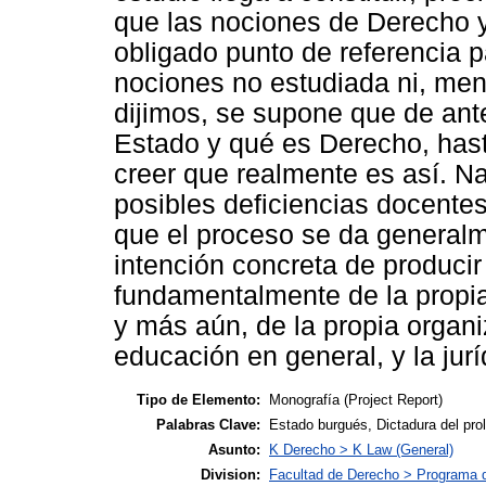
que las nociones de Derecho y
obligado punto de referencia p
nociones no estudiada ni, me
dijimos, se supone que de an
Estado y qué es Derecho, hasta
creer que realmente es así. N
posibles deficiencias docent
que el proceso se da generalm
intención concreta de producir 
fundamentalmente de la propia 
y más aún, de la propia organi
educación en general, y la jurí
Tipo de Elemento:
Monografía (Project Report)
Palabras Clave:
Estado burgués, Dictadura del pro
Asunto:
K Derecho > K Law (General)
Division:
Facultad de Derecho > Programa 