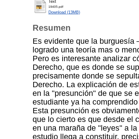
Text
19405.pdf
Download (13MB)
Resumen
Es evidente que la burguesí
logrado una teoría mas o men
Pero es interesante analizar 
Derecho, que es donde se supo
precisamente donde se sepulta
Derecho. La explicación de es
en la "presunción" de que se 
estudiante ya ha comprendido 
Esta presunción es obviamente
que lo cierto es que desde el 
en una maraña de "leyes" a la
estudio llega a constituir, pre