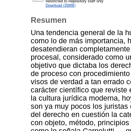
Restricted to Repository staff only
Download (26MB)
Resumen
Una tendencia general de la h
como lo de más importancia, hi
desatendieran completamente l
procesal, considerado como u
objetivo que dictaba los derec
de proceso con procedimiento 
visos de verdad a tan errado c
carácter científico que reviste
la cultura jurídica moderna, ho
son ya muy pocos los juristas
del derecho en cuestión la cat
con objeto, método, principio
como lo señala Carnelutti—, qu