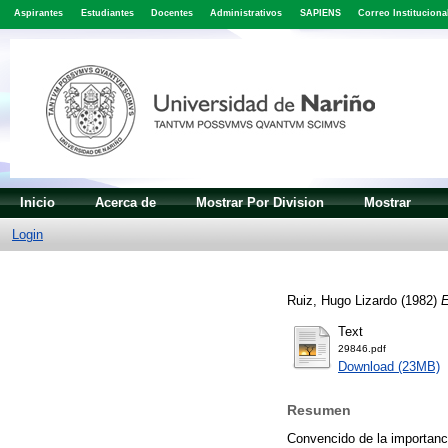
Aspirantes
Estudiantes
Docentes
Administrativos
SAPIENS
Correo Instituciona
Inicio
Acerca de
Mostrar Por Division
Mostrar
Login
Ruiz, Hugo Lizardo
(1982)
E
Text
29846.pdf
Download (23MB)
Resumen
Convencido de la importanci