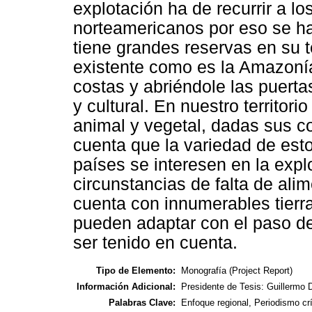
explotación ha de recurrir a l
norteamericanos por eso se ha
tiene grandes reservas en su t
existente como es la Amazoní
costas y abriéndole las puerta
y cultural. En nuestro territor
animal y vegetal, dadas sus co
cuenta que la variedad de est
países se interesen en la exp
circunstancias de falta de al
cuenta con innumerables tierra
pueden adaptar con el paso d
ser tenido en cuenta.
Tipo de Elemento:
Monografía (Project Report)
Información Adicional:
Presidente de Tesis: Guillermo
Palabras Clave:
Enfoque regional, Periodismo crí