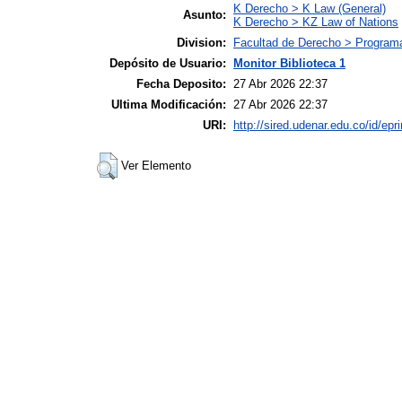
K Derecho > K Law (General)
Asunto:
K Derecho > KZ Law of Nations
Division:
Facultad de Derecho > Programa
Depósito de Usuario:
Monitor Biblioteca 1
Fecha Deposito:
27 Abr 2026 22:37
Ultima Modificación:
27 Abr 2026 22:37
URI:
http://sired.udenar.edu.co/id/epr
Ver Elemento