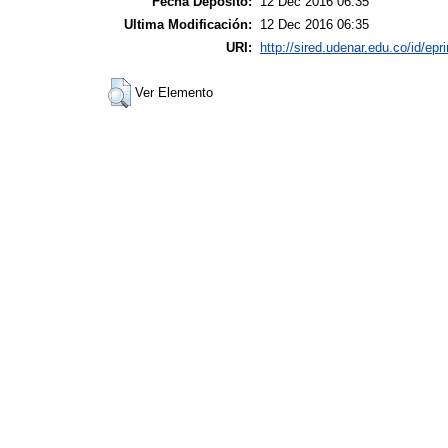
Fecha Deposito:
12 Dec 2016 06:35
Ultima Modificación:
12 Dec 2016 06:35
URI:
http://sired.udenar.edu.co/id/epr
Ver Elemento