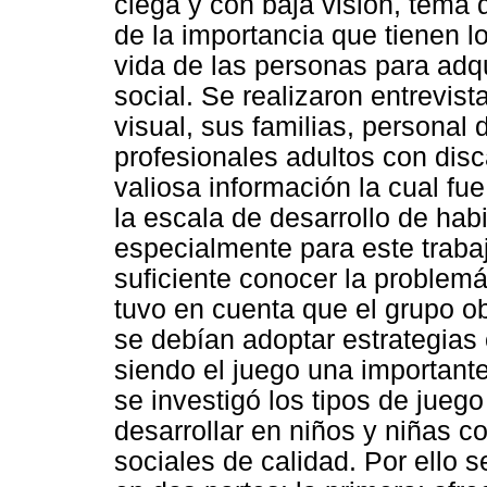
ciega y con baja visión, tema
de la importancia que tienen l
vida de las personas para adqui
social. Se realizaron entrevis
visual, sus familias, personal 
profesionales adultos con dis
valiosa información la cual f
la escala de desarrollo de hab
especialmente para este traba
suficiente conocer la problemá
tuvo en cuenta que el grupo o
se debían adoptar estrategias 
siendo el juego una importante
se investigó los tipos de jue
desarrollar en niños y niñas c
sociales de calidad. Por ello 