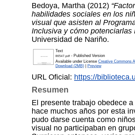
Bedoya, Martha
(2012)
“Factor
habilidades sociales en los ni
visual que asisten al Progra
Inclusiva y cómo potenciarlas 
Universidad de Nariño.
Text
- Published Version
86547.pdf
Available under License
Creative Commons Att
Download (2MB)
|
Preview
URL Oficial:
https://bibliotec
Resumen
El presente trabajo obedece 
hace muchos años por esta in
pudo darse cuenta como niños
visual no participaban en gru