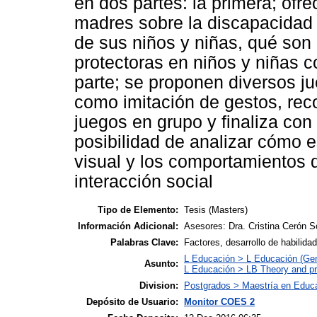
en dos partes: la primera; ofr
madres sobre la discapacidad v
de sus niños y niñas, qué son
protectoras en niños y niñas 
parte; se proponen diversos j
como imitación de gestos, rec
juegos en grupo y finaliza con
posibilidad de analizar cómo 
visual y los comportamientos 
interacción social
Tipo de Elemento:
Tesis (Masters)
Información Adicional:
Asesores: Dra. Cristina Cerón 
Palabras Clave:
Factores, desarrollo de habilida
L Educación > L Educación (Gen
Asunto:
L Educación > LB Theory and pr
Division:
Postgrados > Maestría en Educa
Depósito de Usuario:
Monitor COES 2