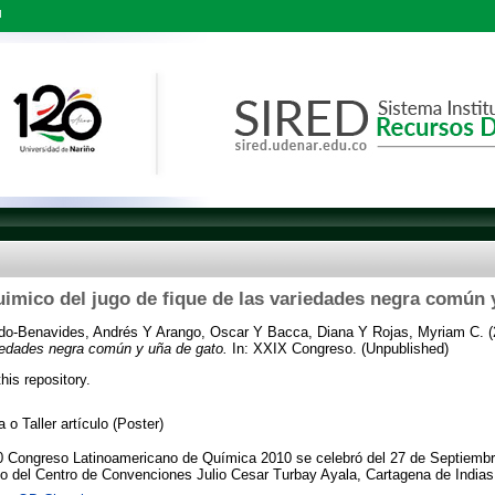
l
uimico del jugo de fique de las variedades negra común 
do-Benavides, Andrés
Y
Arango, Oscar
Y
Bacca, Diana
Y
Rojas, Myriam C.
(
riedades negra común y uña de gato.
In: XXIX Congreso. (Unpublished)
this repository.
 o Taller artículo (Poster)
Congreso Latinoamericano de Química 2010 se celebró del 27 de Septiembre
nto del Centro de Convenciones Julio Cesar Turbay Ayala, Cartagena de India