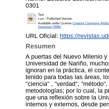
0301
Text
- Published Version
6.pdf
Available under License
Creative Commons Attribu
Download (5MB)
URL Oficial:
https://revistas.u
Resumen
A puertas del Nuevo Milenio y 
Universidad de Nariño, muchos
ignoran en la práctica, el con
tenido para todas las áreas, l
"ciencia" , "verdad", "método"
metodologías; por lo cual, la 
que una reflexión sobre la Uni
internos y externos, desde pe