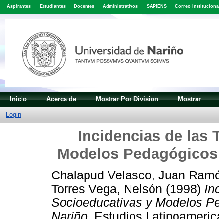
Aspirantes
Estudiantes
Docentes
Administrativos
SAPIENS
Correo Instituciona
Inicio
Acerca de
Mostrar Por Division
Mostrar
Login
Incidencias de las 
Modelos Pedagógicos 
Chalapud Velasco, Juan Ram
Torres Vega, Nelsón
(1998)
In
Socioeducativas y Modelos Pe
Nariño.
Estudios Latinoamerica