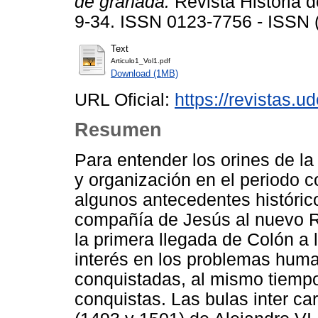
de granada.
Revista Historia d
9-34. ISSN 0123-7756 - ISSN 
Text
Articulo1_Vol1.pdf
Download (1MB)
URL Oficial:
https://revistas.u
Resumen
Para entender los orines de la
y organización en el periodo c
algunos antecedentes históric
compañía de Jesús al nuevo 
la primera llegada de Colón a 
interés en los problemas huma
conquistadas, al mismo tiempo 
conquistas. Las bulas inter ca