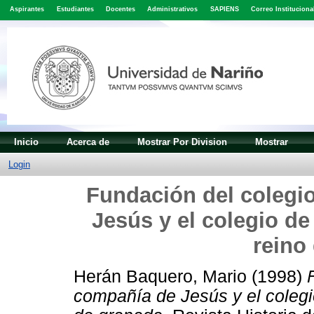
Aspirantes
Estudiantes
Docentes
Administrativos
SAPIENS
Correo Instituciona
Inicio
Acerca de
Mostrar Por Division
Mostrar
Login
Fundación del colegi
Jesús y el colegio d
reino
Herán Baquero, Mario
(1998)
compañía de Jesús y el colegi