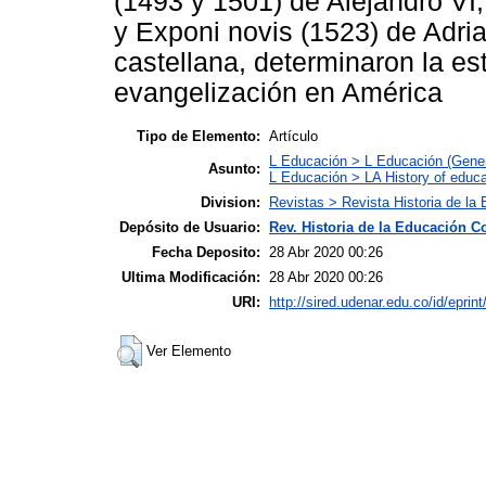
(1493 y 1501) de Alejandro VI, 
y Exponi novis (1523) de Adria
castellana, determinaron la est
evangelización en América
Tipo de Elemento:
Artículo
L Educación > L Educación (Gener
Asunto:
L Educación > LA History of educa
Division:
Revistas > Revista Historia de l
Depósito de Usuario:
Rev. Historia de la Educación 
Fecha Deposito:
28 Abr 2020 00:26
Ultima Modificación:
28 Abr 2020 00:26
URI:
http://sired.udenar.edu.co/id/eprin
Ver Elemento