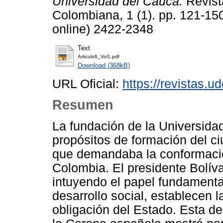
Universidad del Cauca.
Revist
Colombiana, 1 (1). pp. 121-1
online) 2422-2348
Text
Articulo6_Vol1.pdf
Download (368kB)
URL Oficial:
https://revistas.u
Resumen
La fundación de la Universida
propósitos de formación del c
que demandaba la conformació
Colombia. El presidente Bolíva
intuyendo el papel fundamenta
desarrollo social, establecen 
obligación del Estado. Esta de