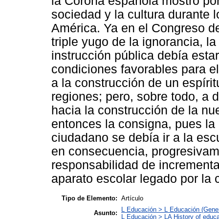
la Corona española mostró por
sociedad y la cultura durante l
América. Ya en el Congreso de
triple yugo de la ignorancia, la
instrucción pública debía estar
condiciones favorables para el p
a la construcción de un espírit
regiones; pero, sobre todo, a di
hacia la construcción de la nue
entonces la consigna, pues la
ciudadano se debía ir a la escu
en consecuencia, progresivam
responsabilidad de incrementar
aparato escolar legado por la 
Tipo de Elemento:
Artículo
L Educación > L Educación (Gener
Asunto:
L Educación > LA History of educa