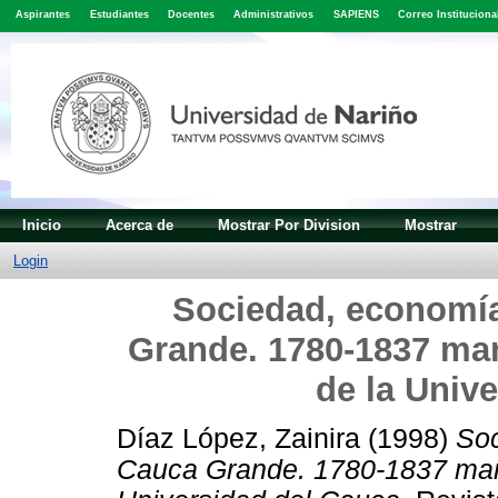
Aspirantes
Estudiantes
Docentes
Administrativos
SAPIENS
Correo Instituciona
Inicio
Acerca de
Mostrar Por Division
Mostrar
Login
Sociedad, economía
Grande. 1780-1837 mar
de la Univ
Díaz López, Zainira
(1998)
Soc
Cauca Grande. 1780-1837 marco