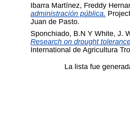
Ibarra Martínez, Freddy Hern
administración pública.
Project
Juan de Pasto.
Sponchiado, B.N
Y
White, J. 
Research on drought toleranc
International de Agricultura Tro
La lista fue genera