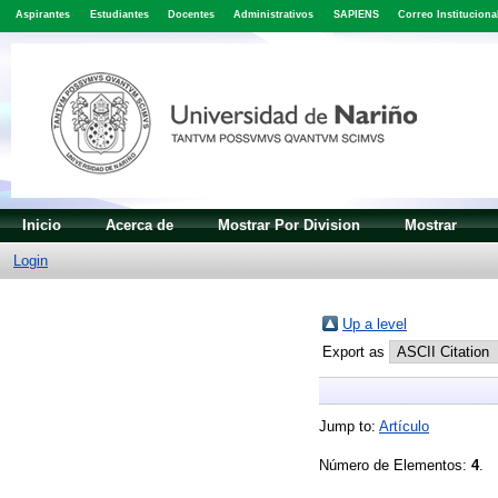
Aspirantes
Estudiantes
Docentes
Administrativos
SAPIENS
Correo Instituciona
Inicio
Acerca de
Mostrar Por Division
Mostrar
Login
Up a level
Export as
Jump to:
Artículo
Número de Elementos:
4
.