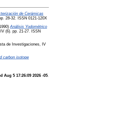
cterización de Cerámicas
 pp. 28-32. ISSN 0121-120X
1990)
Análisis Yodométrico
IV (6). pp. 21-27. ISSN
ta de Investigaciones, IV
nd carbon isotope
d Aug 5 17:26:09 2026 -05
.