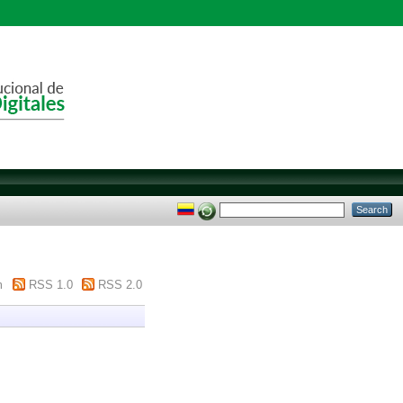
m
RSS 1.0
RSS 2.0