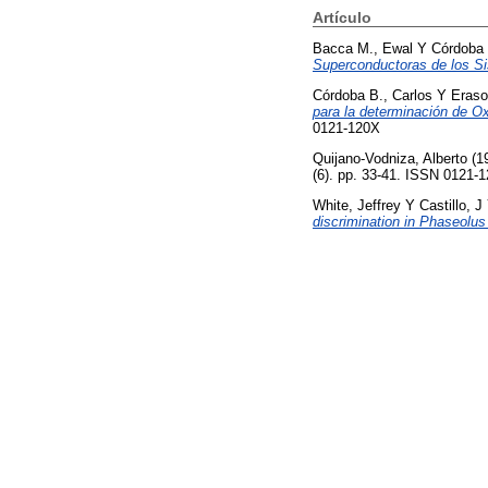
Artículo
Bacca M., Ewal
Y
Córdoba 
Superconductoras de los Si
Córdoba B., Carlos
Y
Eraso
para la determinación de 
0121-120X
Quijano-Vodniza, Alberto
(1
(6). pp. 33-41. ISSN 0121-
White, Jeffrey
Y
Castillo, J
discrimination in Phaseolus 