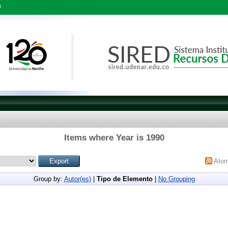
l
Items where Year is 1990
Ato
Group by:
Autor(es)
|
Tipo de Elemento
|
No Grouping