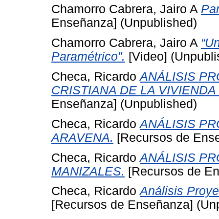
Chamorro Cabrera, Jairo A
Par
Enseñanza] (Unpublished)
Chamorro Cabrera, Jairo A
“Un
Paramétrico”.
[Video] (Unpubli
Checa, Ricardo
ANÁLISIS P
CRISTIANA DE LA VIVIENDA 
Enseñanza] (Unpublished)
Checa, Ricardo
ANÁLISIS PR
ARAVENA.
[Recursos de Ense
Checa, Ricardo
ANÁLISIS P
MANIZALES.
[Recursos de En
Checa, Ricardo
Análisis Proye
[Recursos de Enseñanza] (Un